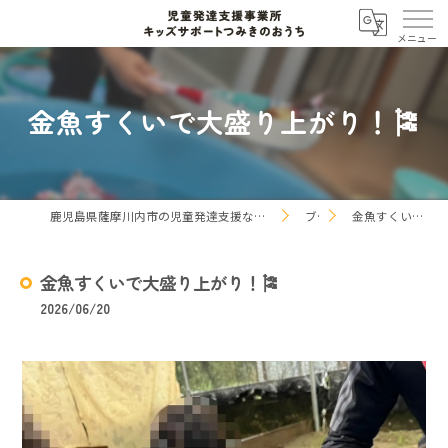
金魚すくいで大盛り上がり！🎏
鹿児島県薩摩川内市の児童発達支援なら児童発達支援事業所 キッズサポートつみきのおうち
ブログ
金魚すくいで大盛り上がり！🎏
金魚すくいで大盛り上がり！🎏
2026/06/20