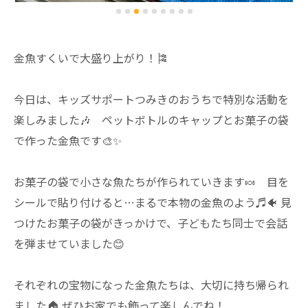
金魚すくいで大盛り上がり！🎏
今日は、キッズサポートつみきのおうちで特別な活動を
楽しみました🎶 ペットボトルのキャップとお菓子の袋
で作った金魚です🎨✨
お菓子の袋で小さな魚たちが作られていきます🍬 目を
シールで貼り付けると…まるで本物の金魚のよう♬🐠 見
つけたお菓子の袋がきっかけで、子どもたち同士で会話
を弾ませていました😊
それぞれの宝物になった金魚たちは、大切に持ち帰られ
ました🏠 ぜひお家でも飾って楽しんでね！