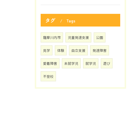
タグ
Tags
薩摩川内市
児童発達支援
公園
見学
体験
自立支援
発達障害
愛着障害
未就学児
就学児
遊び
不登校