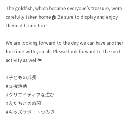
The goldfish, which became everyone’s treasure, were
carefully taken home🏠 Be sure to display and enjoy
them at home too!
We are looking forward to the day we can have another
fun time with you all. Please look forward to the next
activity as well🌟
#子どもの成長
#支援活動
#クリエイティブな遊び
#友だちとの時間
#キッズサポートつみき