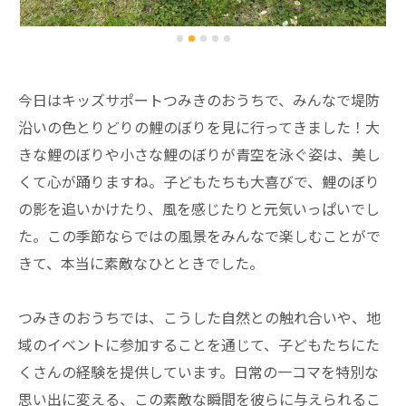
今日はキッズサポートつみきのおうちで、みんなで堤防
沿いの色とりどりの鯉のぼりを見に行ってきました！大
きな鯉のぼりや小さな鯉のぼりが青空を泳ぐ姿は、美し
くて心が踊りますね。子どもたちも大喜びで、鯉のぼり
の影を追いかけたり、風を感じたりと元気いっぱいでし
た。この季節ならではの風景をみんなで楽しむことがで
きて、本当に素敵なひとときでした。
つみきのおうちでは、こうした自然との触れ合いや、地
域のイベントに参加することを通じて、子どもたちにた
くさんの経験を提供しています。日常の一コマを特別な
思い出に変える、この素敵な瞬間を彼らに与えられるこ