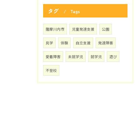
タグ
Tags
薩摩川内市
児童発達支援
公園
見学
体験
自立支援
発達障害
愛着障害
未就学児
就学児
遊び
不登校