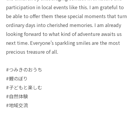
participation in local events like this. I am grateful to
be able to offer them these special moments that turn
ordinary days into cherished memories. I am already
looking forward to what kind of adventure awaits us
next time. Everyone’s sparkling smiles are the most
precious treasure of all.
#つみきのおうち
#鯉のぼり
#子どもと楽しむ
#自然体験
#地域交流