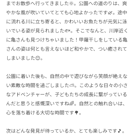
までお散歩へ行ってきました🌞。公園への道のりは、爽
やかな風が吹いていてとても心地よかったです🌿。途中
に流れる川に立ち寄ると、かわいいお魚たちが元気に泳
いでいる姿が見られました🐟。そこでなんと、川岸近く
に亀さんも見つけちゃいました！甲羅干しをしている亀
さんの姿は何とも言えないほど和やかで、つい癒されて
しまいました😊。
公園に着いた後も、自然の中で遊びながら笑顔が絶えな
い素敵な時間を過ごしました⛅。このような日々の小さ
なアドベンチャーが、子どもたちの成長に繋がっている
んだと思うと感慨深いですね🌈。自然との触れ合いは、
心を落ち着ける大切な時間です🌳。
次はどんな発見が待っているか、とても楽しみです🎵。