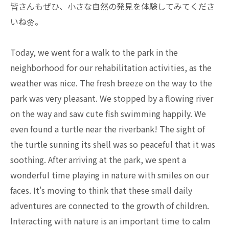
皆さんもぜひ、小さな自然の発見を体験してみてくださ
いね🌼。
Today, we went for a walk to the park in the
neighborhood for our rehabilitation activities, as the
weather was nice. The fresh breeze on the way to the
park was very pleasant. We stopped by a flowing river
on the way and saw cute fish swimming happily. We
even found a turtle near the riverbank! The sight of
the turtle sunning its shell was so peaceful that it was
soothing. After arriving at the park, we spent a
wonderful time playing in nature with smiles on our
faces. It's moving to think that these small daily
adventures are connected to the growth of children.
Interacting with nature is an important time to calm