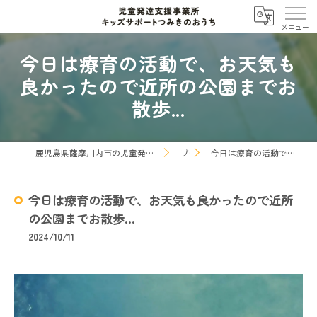
今日は療育の活動で、お天気も
良かったので近所の公園までお
散歩...
鹿児島県薩摩川内市の児童発達支援なら児童発達支援事業所 キッズサポートつみきのおうち
ブログ
今日は療育の活動で、お天気も良かったので近所の公園までお散歩...
今日は療育の活動で、お天気も良かったので近所
の公園までお散歩...
2024/10/11