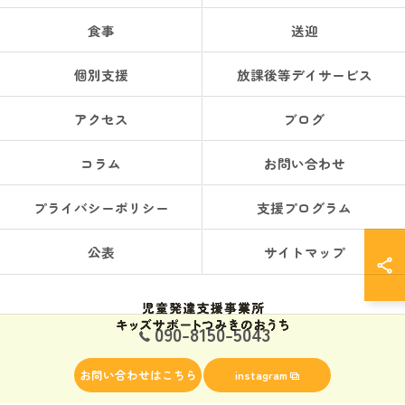
食事
送迎
個別支援
放課後等デイサービス
アクセス
ブログ
コラム
お問い合わせ
プライバシーポリシー
支援プログラム
公表
サイトマップ
090-8150-5043
© 2026 鹿児島県薩摩川内市の児童発達支援なら児童発達支援事業所 キッズサポー
お問い合わせはこちら
instagram
トつみきのおうち ALL RIGHTS RESERVED.