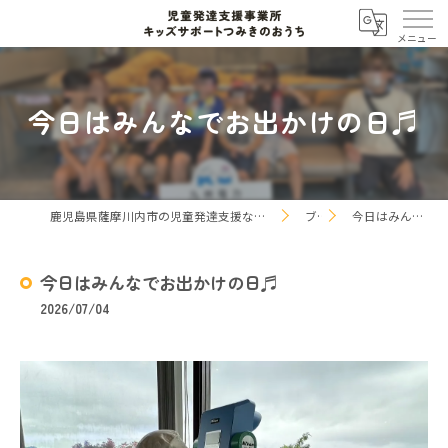
今日はみんなでお出かけの日♬
鹿児島県薩摩川内市の児童発達支援なら児童発達支援事業所 キッズサポートつみきのおうち
ブログ
今日はみんなでお出かけの日♬
今日はみんなでお出かけの日♬
2026/07/04