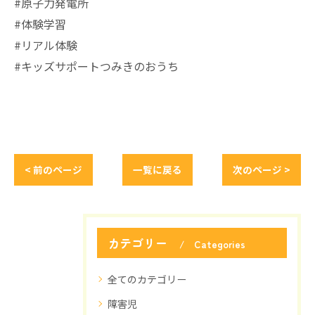
#原子力発電所
#体験学習
#リアル体験
#キッズサポートつみきのおうち
< 前のページ
一覧に戻る
次のページ >
カテゴリー
Categories
全てのカテゴリー
障害児