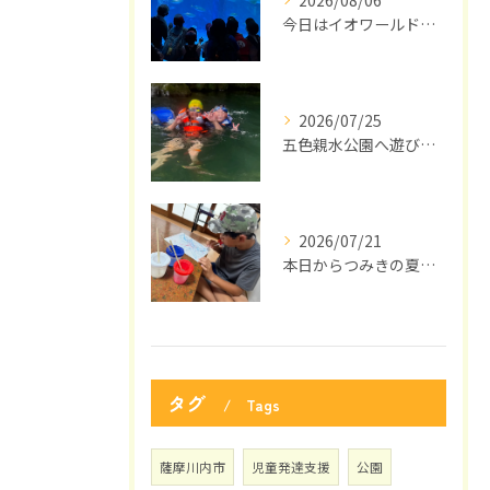
今日はイオワールドかごしま水族館に行ってきました🐬🎉
2026/07/25
五色親水公園へ遊びに来ました🌻🌞
2026/07/21
本日からつみきの夏休みがスタートしました🌞
タグ
Tags
薩摩川内市
児童発達支援
公園